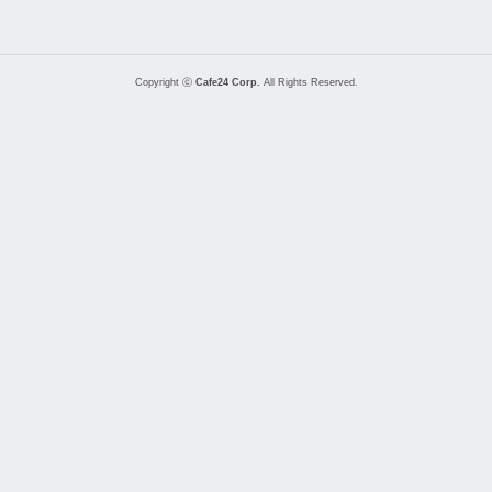
Copyright ⓒ
Cafe24 Corp.
All Rights Reserved.